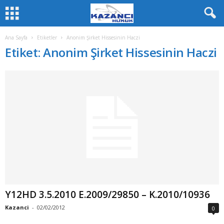
Ana Sayfa
Etiketler
Anonim Şirket Hissesinin Haczi
Etiket: Anonim Şirket Hissesinin Haczi
Y12HD 3.5.2010 E.2009/29850 – K.2010/10936
Kazanci
-
02/02/2012
0