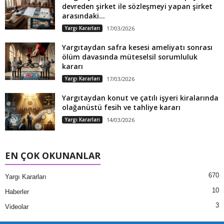
devreden şirket ile sözleşmeyi yapan şirket
arasındaki...
Yargı Kararları
17/03/2026
Yargıtaydan safra kesesi ameliyatı sonrası
ölüm davasında müteselsil sorumluluk
kararı
Yargı Kararları
17/03/2026
Yargıtaydan konut ve çatılı işyeri kiralarında
olağanüstü fesih ve tahliye kararı
Yargı Kararları
14/03/2026
EN ÇOK OKUNANLAR
670
Yargı Kararları
10
Haberler
3
Videolar