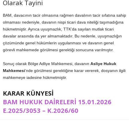
Olarak Tayini
BAM, davacının tacir olmasına rağmen davalının tacir sıfatına sahip
olmaması nedeniyle, davanın nispi ticari dava niteliği taşımadığına
hükmetmiştir. Ayrıca uyuşmazlık, TTK’da sayılan mutlak ticari
davalar arasında da yer almamaktadır. Bu nedenle, uyuşmazlığın
çözümünde genel hükümlerin uygulanması ve davanın genel
görevli mahkemede görülmesi gerektiği sonucuna varılmıştır.
Sonuç olarak Bölge Adliye Mahkemesi, davanın
Asliye Hukuk
Mahkemesi
‘nde görülmesi gerektiğine karar vererek, dosyanın ilgili
mahkemeye iadesine hükmetmiştir.
KARAR KÜNYESİ
BAM HUKUK DAİRELERİ 15.01.2026
E.2025/3053 – K.2026/60