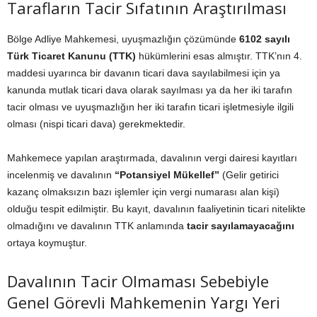
Tarafların Tacir Sıfatının Araştırılması
Bölge Adliye Mahkemesi, uyuşmazlığın çözümünde
6102 sayılı
Türk Ticaret Kanunu (TTK)
hükümlerini esas almıştır. TTK’nın 4.
maddesi uyarınca bir davanın ticari dava sayılabilmesi için ya
kanunda mutlak ticari dava olarak sayılması ya da her iki tarafın
tacir olması ve uyuşmazlığın her iki tarafın ticari işletmesiyle ilgili
olması (nispi ticari dava) gerekmektedir.
Mahkemece yapılan araştırmada, davalının vergi dairesi kayıtları
incelenmiş ve davalının
“Potansiyel Mükellef”
(Gelir getirici
kazanç olmaksızın bazı işlemler için vergi numarası alan kişi)
olduğu tespit edilmiştir. Bu kayıt, davalının faaliyetinin ticari nitelikte
olmadığını ve davalının TTK anlamında
tacir sayılamayacağını
ortaya koymuştur.
Davalının Tacir Olmaması Sebebiyle
Genel Görevli Mahkemenin Yargı Yeri