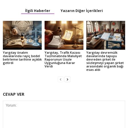
İlgili Haberler
Yazarın Diğer İçerikleri
Yargıtay önalım
Yargıtay, Trafik Kazası
Yargıtay devremülk
davalarında rayiç bedel
Tazminatında Maluliyet
davalarında tapuyu
belirleme tarihine açıklık
Raporunun Usule
devreden şirket ile
getirdi
Uygunluğuna Karar
sözleşmeyi yapan şirket
Verdi
arasındaki organik bağı
esas aldı
CEVAP VER