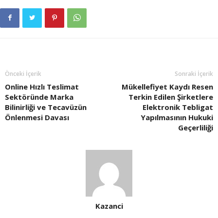
Önceki İçerik
Sonraki İçerik
Online Hızlı Teslimat
Mükellefiyet Kaydı Resen
Sektöründe Marka
Terkin Edilen Şirketlere
Bilinirliği ve Tecavüzün
Elektronik Tebligat
Önlenmesi Davası
Yapılmasının Hukuki
Geçerliliği
Kazanci