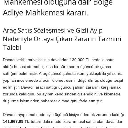
Mahkemesi olduğuna dair Bölge
Adliye Mahkemesi kararı.
Araç Satış Sözleşmesi ve Gizli Ayıp
Nedeniyle Ortaya Çıkan Zararın Tazmini
Talebi
Davacı vekili, müvekkilinin davalıdan 130.000 TL bedelle satın
aldığı hususi otomobili, kısa bir süre sonra üçüncü bir şahsa
sattığını belirtmiştir. Araç üçüncü şahısta iken, yaklaşık iki yıl sonra
yapılan incelemede aracın kilometresinin düşürülmüş olduğu tespit
edilmiştir. Davacı, aracı sattığı üçüncü şahsın zararını karşılamak
zorunda kaldığını, bu ayıbın kendisinden gizlendiğini ve kilometre
düşürme işleminden haberdar olmadığını ifade etmiştir.
Davacı, ayıplı mal nedeniyle üçüncü kişiye ödemek zorunda kaldığı
141.667,99 TL
tutarındaki maddi zararın, asıl satıcı olan davalıdan