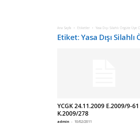
Ana Sayfa
Etiketler
Yasa Dışı Silahlı Örgüte Üye 
Etiket: Yasa Dışı Silahl
YCGK 24.11.2009 E.2009/9-61
K.2009/278
admin
-
10/02/2011