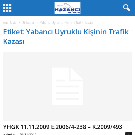
Ana Sayfa
Etiketler
Yabancı Uyruklu Kişinin Trafik Kazası
Etiket: Yabancı Uyruklu Kişinin Trafik
Kazası
YHGK 11.11.2009 E.2006/4-238 – K.2009/493
admin
-
29/11/2010