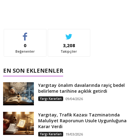
0
3,208
Beğenenler
Takipçiler
EN SON EKLENENLER
Yargıtay önalım davalarında rayiç bedel
belirleme tarihine açıklık getirdi
Yargı Kararları
09/04/2026
Yargıtay, Trafik Kazası Tazminatında
Maluliyet Raporunun Usule Uygunluğuna
Karar Verdi
Yargı Kararları
19/03/2026