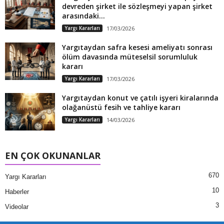
devreden şirket ile sözleşmeyi yapan şirket
arasındaki...
Yargı Kararları
17/03/2026
Yargıtaydan safra kesesi ameliyatı sonrası
ölüm davasında müteselsil sorumluluk
kararı
Yargı Kararları
17/03/2026
Yargıtaydan konut ve çatılı işyeri kiralarında
olağanüstü fesih ve tahliye kararı
Yargı Kararları
14/03/2026
EN ÇOK OKUNANLAR
670
Yargı Kararları
10
Haberler
3
Videolar