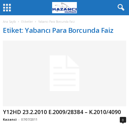
Ana Sayfa
Etiketler
Yabancı Para Borcunda Faiz
Etiket: Yabancı Para Borcunda Faiz
Y12HD 23.2.2010 E.2009/28384 – K.2010/4090
Kazanci
-
07/07/2011
0