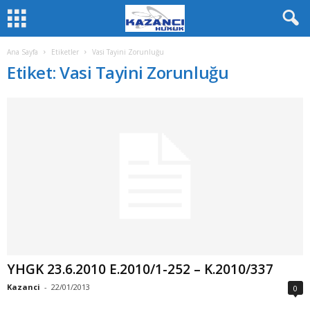
Ana Sayfa
Etiketler
Vasi Tayini Zorunluğu
Etiket: Vasi Tayini Zorunluğu
YHGK 23.6.2010 E.2010/1-252 – K.2010/337
Kazanci
-
22/01/2013
0