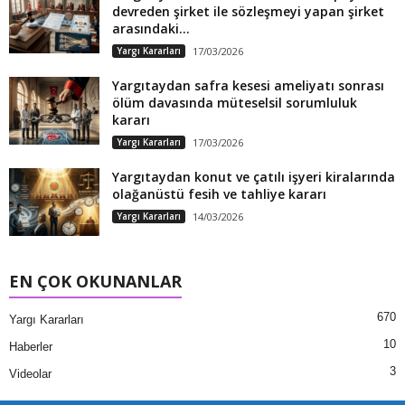
devreden şirket ile sözleşmeyi yapan şirket
arasındaki...
Yargı Kararları
17/03/2026
Yargıtaydan safra kesesi ameliyatı sonrası
ölüm davasında müteselsil sorumluluk
kararı
Yargı Kararları
17/03/2026
Yargıtaydan konut ve çatılı işyeri kiralarında
olağanüstü fesih ve tahliye kararı
Yargı Kararları
14/03/2026
EN ÇOK OKUNANLAR
670
Yargı Kararları
10
Haberler
3
Videolar