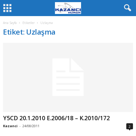
Ana Sayfa
Etiketler
Uzlaşma
Etiket: Uzlaşma
Y5CD 20.1.2010 E.2006/18 – K.2010/172
Kazanci
-
24/08/2011
2