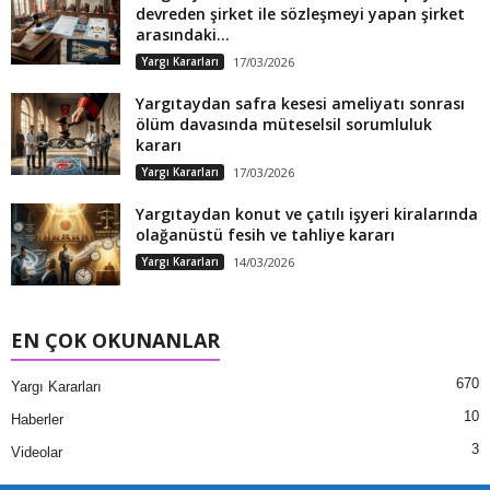
devreden şirket ile sözleşmeyi yapan şirket
arasındaki...
Yargı Kararları
17/03/2026
Yargıtaydan safra kesesi ameliyatı sonrası
ölüm davasında müteselsil sorumluluk
kararı
Yargı Kararları
17/03/2026
Yargıtaydan konut ve çatılı işyeri kiralarında
olağanüstü fesih ve tahliye kararı
Yargı Kararları
14/03/2026
EN ÇOK OKUNANLAR
670
Yargı Kararları
10
Haberler
3
Videolar