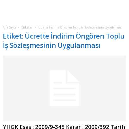
Ana Sayfa
Etiketler
Ücrette İndirim Öngören Toplu İş Sözleşmesinin Uygulanması
Etiket: Ücrette İndirim Öngören Toplu
İş Sözleşmesinin Uygulanması
YHGK Esas : 2009/9-345 Karar : 2009/392 Tarih