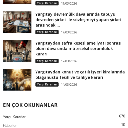
Yargı Kararları
19/03/2026
Yargıtay devremülk davalarında tapuyu
devreden şirket ile sözleşmeyi yapan şirket
arasındaki...
Yargı Kararları
17/03/2026
Yargıtaydan safra kesesi ameliyatı sonrası
ölüm davasında müteselsil sorumluluk
kararı
Yargı Kararları
17/03/2026
Yargıtaydan konut ve çatılı işyeri kiralarında
olağanüstü fesih ve tahliye kararı
Yargı Kararları
14/03/2026
EN ÇOK OKUNANLAR
670
Yargı Kararları
10
Haberler