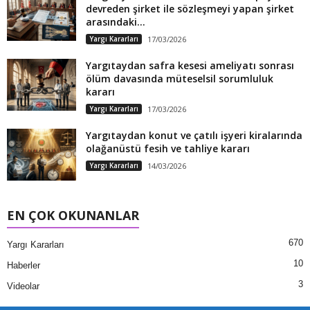
devreden şirket ile sözleşmeyi yapan şirket
arasındaki...
Yargı Kararları
17/03/2026
Yargıtaydan safra kesesi ameliyatı sonrası
ölüm davasında müteselsil sorumluluk
kararı
Yargı Kararları
17/03/2026
Yargıtaydan konut ve çatılı işyeri kiralarında
olağanüstü fesih ve tahliye kararı
Yargı Kararları
14/03/2026
EN ÇOK OKUNANLAR
670
Yargı Kararları
10
Haberler
3
Videolar