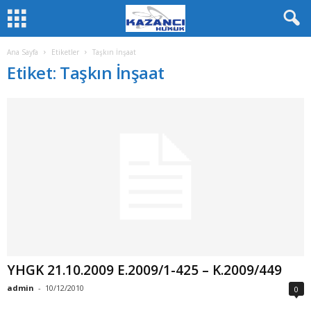
Ana Sayfa
Etiketler
Taşkın İnşaat
Etiket: Taşkın İnşaat
YHGK 21.10.2009 E.2009/1-425 – K.2009/449
admin
-
10/12/2010
0