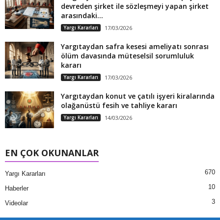
devreden şirket ile sözleşmeyi yapan şirket
arasındaki...
Yargı Kararları
17/03/2026
Yargıtaydan safra kesesi ameliyatı sonrası
ölüm davasında müteselsil sorumluluk
kararı
Yargı Kararları
17/03/2026
Yargıtaydan konut ve çatılı işyeri kiralarında
olağanüstü fesih ve tahliye kararı
Yargı Kararları
14/03/2026
EN ÇOK OKUNANLAR
670
Yargı Kararları
10
Haberler
3
Videolar