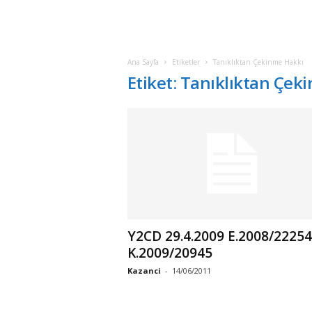
Ana Sayfa
Etiketler
Tanıklıktan Çekinme Hakkı
Etiket: Tanıklıktan Çek
Y2CD 29.4.2009 E.2008/22254
K.2009/20945
Kazanci
-
14/06/2011