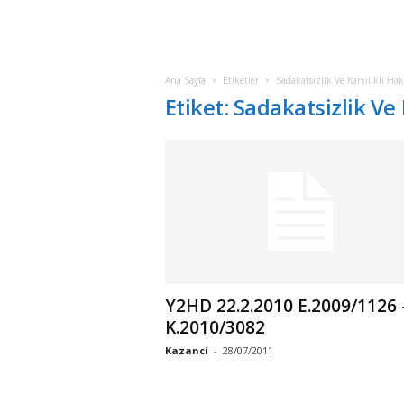
Ana Sayfa
Etiketler
Sadakatsizlik Ve Karşılıklı Hak
Etiket: Sadakatsizlik Ve 
Y2HD 22.2.2010 E.2009/1126 
K.2010/3082
Kazanci
-
28/07/2011