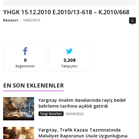
YHGK 15.12.2010 E.2010/13-618 – K.2010/668
Kazanci
-
14/02/2012
0
0
3,208
Beğenenler
Takipçiler
EN SON EKLENENLER
Yargıtay önalım davalarında rayiç bedel
belirleme tarihine açıklık getirdi
Yargı Kararları
09/04/2026
Yargıtay, Trafik Kazası Tazminatında
Maluliyet Raporunun Usule Uygunluğuna