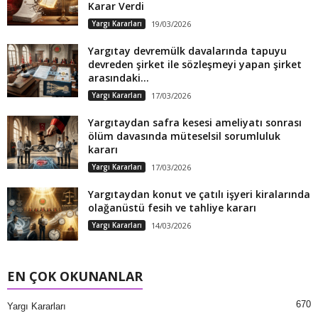
Karar Verdi
Yargı Kararları
19/03/2026
Yargıtay devremülk davalarında tapuyu
devreden şirket ile sözleşmeyi yapan şirket
arasındaki...
Yargı Kararları
17/03/2026
Yargıtaydan safra kesesi ameliyatı sonrası
ölüm davasında müteselsil sorumluluk
kararı
Yargı Kararları
17/03/2026
Yargıtaydan konut ve çatılı işyeri kiralarında
olağanüstü fesih ve tahliye kararı
Yargı Kararları
14/03/2026
EN ÇOK OKUNANLAR
670
Yargı Kararları