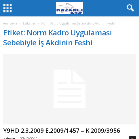
Ana Sayfa
Etiketler
Norm Kadro Uygulaması Sebebiyle İş Akdinin Feshi
Etiket: Norm Kadro Uygulaması
Sebebiyle İş Akdinin Feshi
Y9HD 2.3.2009 E.2009/1457 – K.2009/3956
admin
-
27/12/2010