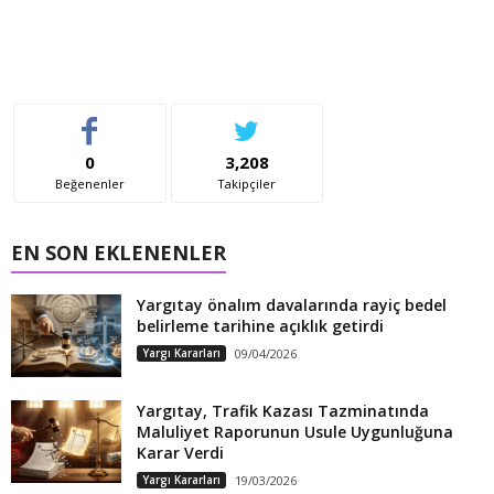
0
3,208
Beğenenler
Takipçiler
EN SON EKLENENLER
Yargıtay önalım davalarında rayiç bedel
belirleme tarihine açıklık getirdi
Yargı Kararları
09/04/2026
Yargıtay, Trafik Kazası Tazminatında
Maluliyet Raporunun Usule Uygunluğuna
Karar Verdi
Yargı Kararları
19/03/2026