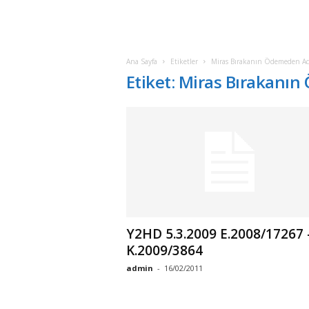
Ana Sayfa
Etiketler
Miras Bırakanın Ödemeden Ac
Etiket: Miras Bırakanı
Y2HD 5.3.2009 E.2008/17267 
K.2009/3864
admin
-
16/02/2011