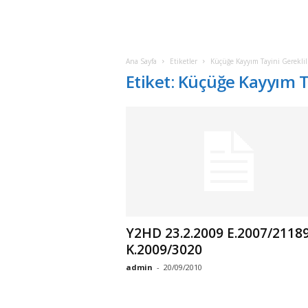
Ana Sayfa
Etiketler
Küçüğe Kayyım Tayini Gereklili
Etiket: Küçüğe Kayyım Ta
Y2HD 23.2.2009 E.2007/21189
K.2009/3020
admin
-
20/09/2010