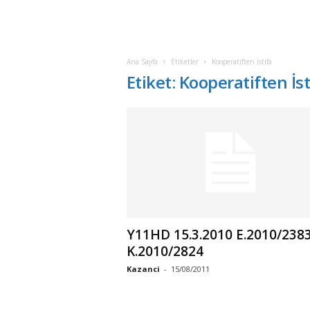
Ana Sayfa
Etiketler
Kooperatiften İstifa
Etiket: Kooperatiften İst
Y11HD 15.3.2010 E.2010/2383
K.2010/2824
Kazanci
-
15/08/2011