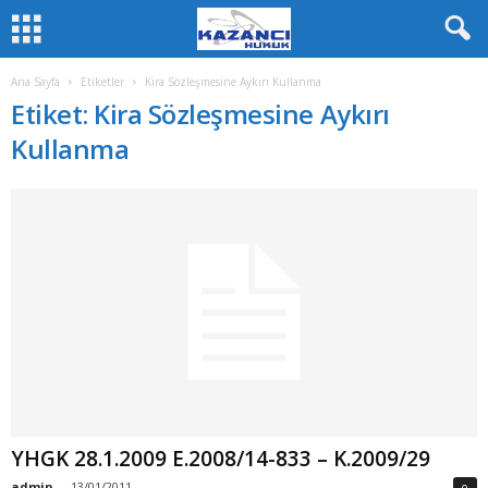
Ana Sayfa
Etiketler
Kira Sözleşmesine Aykırı Kullanma
Etiket: Kira Sözleşmesine Aykırı
Kullanma
YHGK 28.1.2009 E.2008/14-833 – K.2009/29
admin
-
13/01/2011