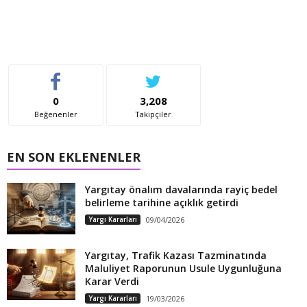
0
3,208
Beğenenler
Takipçiler
EN SON EKLENENLER
Yargıtay önalım davalarında rayiç bedel
belirleme tarihine açıklık getirdi
Yargı Kararları
09/04/2026
Yargıtay, Trafik Kazası Tazminatında
Maluliyet Raporunun Usule Uygunluğuna
Karar Verdi
Yargı Kararları
19/03/2026