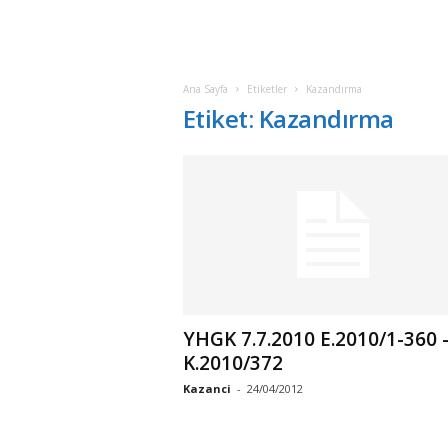
Ana Sayfa
Etiketler
Kazandırma
Etiket: Kazandırma
YHGK 7.7.2010 E.2010/1-360 
K.2010/372
Kazanci
-
24/04/2012