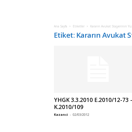
Ana Sayfa
Etiketler
Kararın Avukat Stajyerinin Yü
Etiket: Kararın Avukat 
YHGK 3.3.2010 E.2010/12-73 
K.2010/109
Kazanci
-
02/03/2012