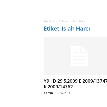
Ana Sayfa
Etiketler
Islah Harcı
Etiket: Islah Harcı
Y9HD 29.5.2009 E.2009/13747
K.2009/14762
admin
-
01/02/2011