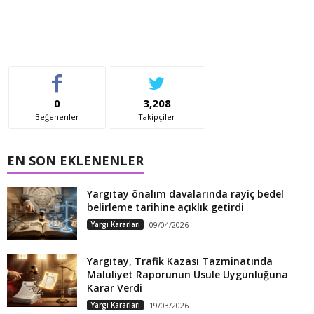
0
3,208
Beğenenler
Takipçiler
EN SON EKLENENLER
Yargıtay önalım davalarında rayiç bedel
belirleme tarihine açıklık getirdi
Yargı Kararları
09/04/2026
Yargıtay, Trafik Kazası Tazminatında
Maluliyet Raporunun Usule Uygunluğuna
Karar Verdi
Yargı Kararları
19/03/2026