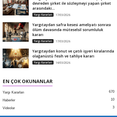
devreden şirket ile sözleşmeyi yapan şirket
arasındaki...
Yargı Kararları
17/03/2026
Yargıtaydan safra kesesi ameliyatı sonrası
ölüm davasında müteselsil sorumluluk
kararı
Yargı Kararları
17/03/2026
Yargıtaydan konut ve çatılı işyeri kiralarında
olağanüstü fesih ve tahliye kararı
Yargı Kararları
14/03/2026
EN ÇOK OKUNANLAR
670
Yargı Kararları
10
Haberler
3
Videolar