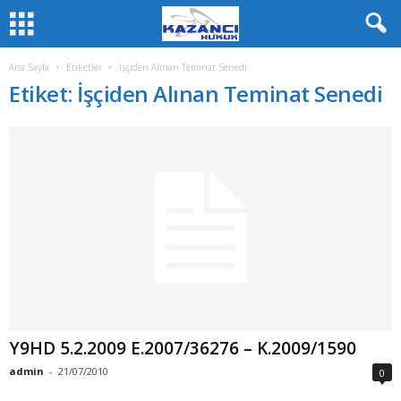
Ana Sayfa
Etiketler
İşçiden Alınan Teminat Senedi
Etiket: İşçiden Alınan Teminat Senedi
Y9HD 5.2.2009 E.2007/36276 – K.2009/1590
admin
-
21/07/2010
0