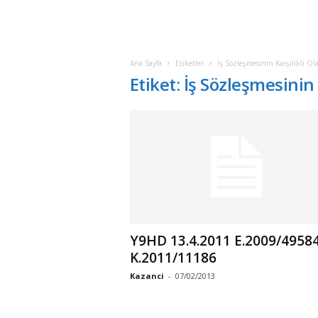
Ana Sayfa
Etiketler
İş Sözleşmesinin Karşılıklı Ol
Etiket: İş Sözleşmesinin 
Y9HD 13.4.2011 E.2009/49584
K.2011/11186
Kazanci
-
07/02/2013