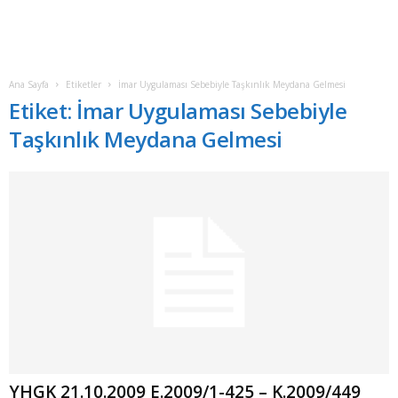
Ana Sayfa
Etiketler
İmar Uygulaması Sebebiyle Taşkınlık Meydana Gelmesi
Etiket: İmar Uygulaması Sebebiyle
Taşkınlık Meydana Gelmesi
YHGK 21.10.2009 E.2009/1-425 – K.2009/449