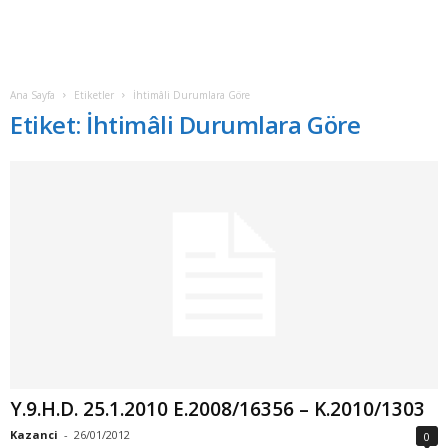
Ana Sayfa
Etiketler
İhtimâli Durumlara Göre
Etiket: İhtimâli Durumlara Göre
Y.9.H.D. 25.1.2010 E.2008/16356 – K.2010/1303
Kazanci
-
26/01/2012
0