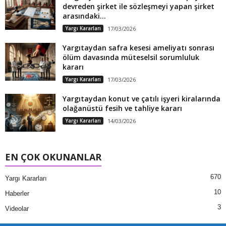
devreden şirket ile sözleşmeyi yapan şirket
arasındaki...
Yargı Kararları
17/03/2026
Yargıtaydan safra kesesi ameliyatı sonrası
ölüm davasında müteselsil sorumluluk
kararı
Yargı Kararları
17/03/2026
Yargıtaydan konut ve çatılı işyeri kiralarında
olağanüstü fesih ve tahliye kararı
Yargı Kararları
14/03/2026
EN ÇOK OKUNANLAR
670
Yargı Kararları
10
Haberler
3
Videolar