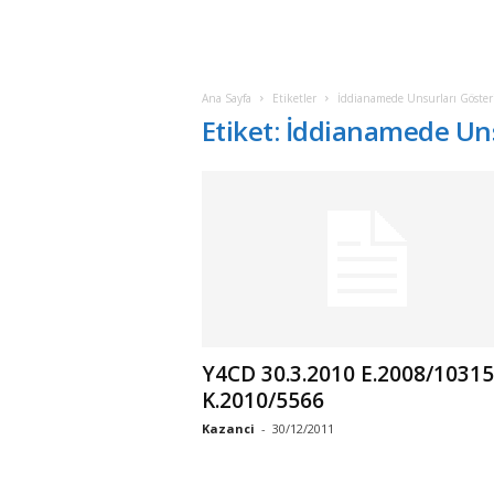
Ana Sayfa
Etiketler
İddianamede Unsurları Göster
Etiket: İddianamede Uns
Y4CD 30.3.2010 E.2008/10315
K.2010/5566
Kazanci
-
30/12/2011