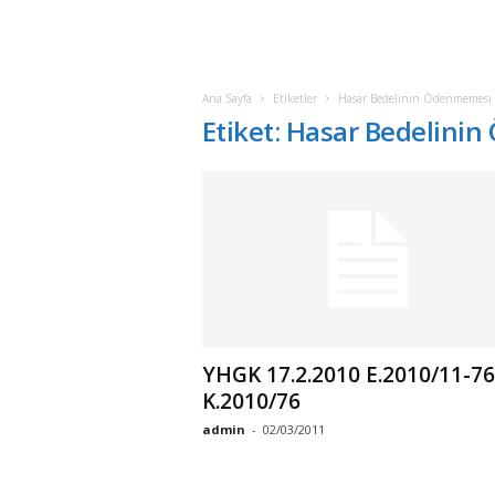
Ana Sayfa
Etiketler
Hasar Bedelinin Ödenmemesi
Etiket: Hasar Bedelin
YHGK 17.2.2010 E.2010/11-76
K.2010/76
admin
-
02/03/2011