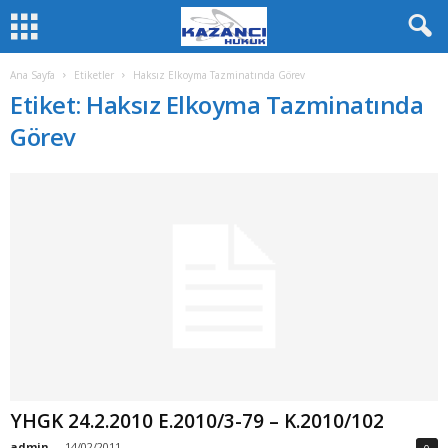
Ana Sayfa
Etiketler
Haksız Elkoyma Tazminatında Görev
Etiket: Haksız Elkoyma Tazminatında
Görev
YHGK 24.2.2010 E.2010/3-79 – K.2010/102
admin
-
14/02/2011