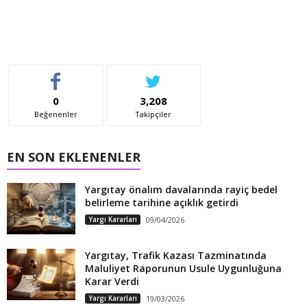
0
3,208
Beğenenler
Takipçiler
EN SON EKLENENLER
Yargıtay önalım davalarında rayiç bedel
belirleme tarihine açıklık getirdi
Yargı Kararları
09/04/2026
Yargıtay, Trafik Kazası Tazminatında
Maluliyet Raporunun Usule Uygunluğuna
Karar Verdi
Yargı Kararları
19/03/2026