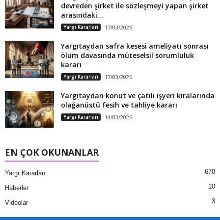
devreden şirket ile sözleşmeyi yapan şirket
arasındaki...
Yargı Kararları
17/03/2026
Yargıtaydan safra kesesi ameliyatı sonrası
ölüm davasında müteselsil sorumluluk
kararı
Yargı Kararları
17/03/2026
Yargıtaydan konut ve çatılı işyeri kiralarında
olağanüstü fesih ve tahliye kararı
Yargı Kararları
14/03/2026
EN ÇOK OKUNANLAR
670
Yargı Kararları
10
Haberler
3
Videolar