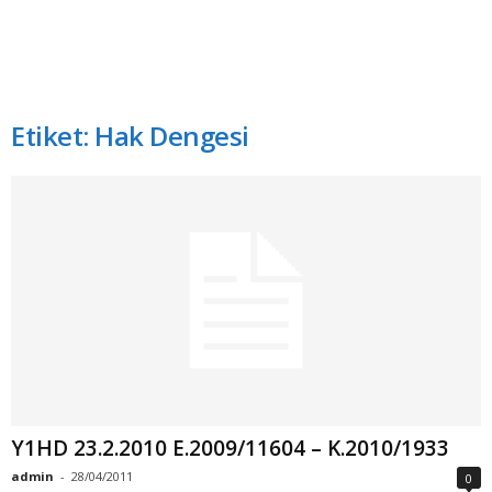
Etiket: Hak Dengesi
Y1HD 23.2.2010 E.2009/11604 – K.2010/1933
admin
-
28/04/2011
0