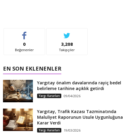
0
3,208
Beğenenler
Takipçiler
EN SON EKLENENLER
Yargıtay önalım davalarında rayiç bedel
belirleme tarihine açıklık getirdi
Yargı Kararları
09/04/2026
Yargıtay, Trafik Kazası Tazminatında
Maluliyet Raporunun Usule Uygunluğuna
Karar Verdi
Yargı Kararları
19/03/2026