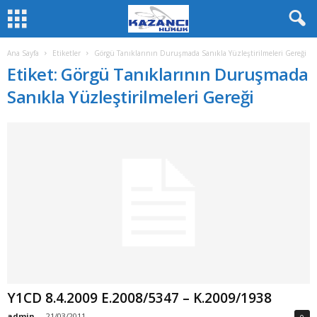
Ana Sayfa
Etiketler
Görgü Tanıklarının Duruşmada Sanıkla Yüzleştirilmeleri Gereği
Etiket: Görgü Tanıklarının Duruşmada
Sanıkla Yüzleştirilmeleri Gereği
Y1CD 8.4.2009 E.2008/5347 – K.2009/1938
admin
-
21/03/2011