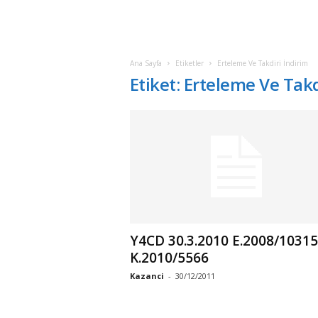
Ana Sayfa
Etiketler
Erteleme Ve Takdiri İndirim
Etiket: Erteleme Ve Takd
Y4CD 30.3.2010 E.2008/10315
K.2010/5566
Kazanci
-
30/12/2011