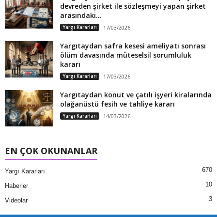
devreden şirket ile sözleşmeyi yapan şirket
arasındaki...
Yargı Kararları
17/03/2026
Yargıtaydan safra kesesi ameliyatı sonrası
ölüm davasında müteselsil sorumluluk
kararı
Yargı Kararları
17/03/2026
Yargıtaydan konut ve çatılı işyeri kiralarında
olağanüstü fesih ve tahliye kararı
Yargı Kararları
14/03/2026
EN ÇOK OKUNANLAR
670
Yargı Kararları
10
Haberler
3
Videolar