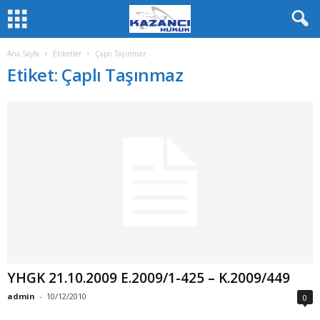
Ana Sayfa
Etiketler
Çaplı Taşınmaz
Etiket: Çaplı Taşınmaz
YHGK 21.10.2009 E.2009/1-425 – K.2009/449
admin
-
10/12/2010
0