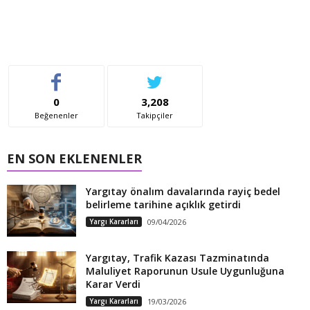
0
3,208
Beğenenler
Takipçiler
EN SON EKLENENLER
Yargıtay önalım davalarında rayiç bedel
belirleme tarihine açıklık getirdi
Yargı Kararları
09/04/2026
Yargıtay, Trafik Kazası Tazminatında
Maluliyet Raporunun Usule Uygunluğuna
Karar Verdi
Yargı Kararları
19/03/2026