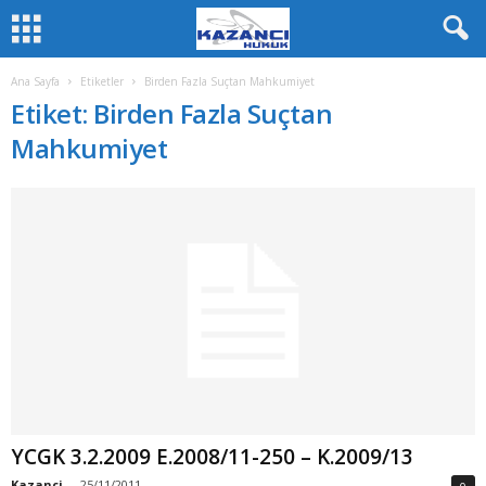
Ana Sayfa
Etiketler
Birden Fazla Suçtan Mahkumiyet
Etiket: Birden Fazla Suçtan
Mahkumiyet
YCGK 3.2.2009 E.2008/11-250 – K.2009/13
Kazanci
-
25/11/2011