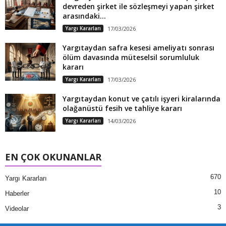
devreden şirket ile sözleşmeyi yapan şirket
arasındaki...
Yargı Kararları
17/03/2026
Yargıtaydan safra kesesi ameliyatı sonrası
ölüm davasında müteselsil sorumluluk
kararı
Yargı Kararları
17/03/2026
Yargıtaydan konut ve çatılı işyeri kiralarında
olağanüstü fesih ve tahliye kararı
Yargı Kararları
14/03/2026
EN ÇOK OKUNANLAR
670
Yargı Kararları
10
Haberler
3
Videolar