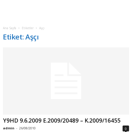
Ana Sayfa
Etiketler
Aşçı
Etiket: Aşçı
Y9HD 9.6.2009 E.2009/20489 – K.2009/16455
admin
-
26/08/2010
0