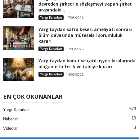
devreden şirket ile sözleşmeyi yapan şirket
arasındaki...
Yargı Kararları
17/03/2026
Yargıtaydan safra kesesi ameliyatı sonrası
ölüm davasında müteselsil sorumluluk
kararı
Yargı Kararları
17/03/2026
Yargıtaydan konut ve çatılı işyeri kiralarında
olağanüstü fesih ve tahliye kararı
Yargı Kararları
14/03/2026
EN ÇOK OKUNANLAR
670
Yargı Kararları
10
Haberler
3
Videolar