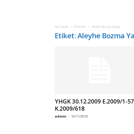
Ana Sayfa
Etiketler
Aleyhe Bozma Yasağı
Etiket: Aleyhe Bozma Y
YHGK 30.12.2009 E.2009/1-57
K.2009/618
admin
-
10/11/2010