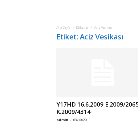
Ana Sayfa
Etiketler
Aciz Vesikası
Etiket: Aciz Vesikası
Y17HD 16.6.2009 E.2009/2065
K.2009/4314
admin
-
03/10/2010