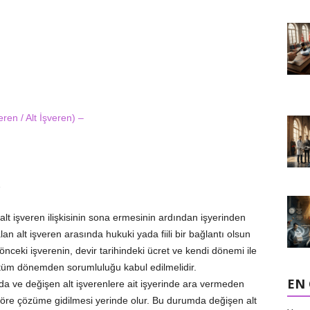
ren / Alt İşveren) –
2
alt işveren ilişkisinin sona ermesinin ardından işyerinden
alan alt işveren arasında hukuki yada fiili bir bağlantı olsun
ceki işverenin, devir tarihindeki ücret ve kendi dönemi ile
e tüm dönemden sorumluluğu kabul edilmelidir.
EN
da ve değişen alt işverenlere ait işyerinde ara vermeden
 göre çözüme gidilmesi yerinde olur. Bu durumda değişen alt