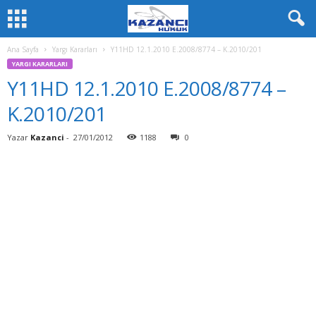
Ana Sayfa
Yargı Kararları
Y11HD 12.1.2010 E.2008/8774 – K.2010/201
YARGI KARARLARI
Y11HD 12.1.2010 E.2008/8774 –
K.2010/201
Yazar
Kazanci
-
27/01/2012
1188
0