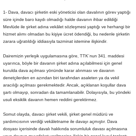
1- Dava, davacı şirketin eski yöneticisi olan davalının görev yaptığı
süre içinde baro kaydı olmadığı halde davanın ihbar edildiği
Mevlüde ile şirket adına vekâlet sözleşmesi yaptığı ve herhangi bir
hizmet alımı olmadan bu kişiye ücret ödendiği, bu nedenle şirketin
zarara uğratıldığı iddiasıyla tazminat istemine ilişkindir.
Dairemizin yerleşik uygulamasına göre, TTK`nun 341. maddesi
uyarınca, böyle bir davanın şirket adına açılabilmesi için genel
kurulda dava açılması yönünde karar alınması ve davanın
denetçilerden en azından biri tarafından asaleten ya da vekil
aracılığı açılması gerekmektedir. Ancak, açıklanan koşullar dava
şartı olmayıp, sonradan da tamamlanabilir. Dolayısıyla, bu yöndeki
usuli eksiklik davanın hemen reddini gerektirmez.
Somut olayda, davacı şirket vekili, şirket genel müdürü ve
yardımcısının verdiği vekâletname ile davayı açmıştır. Dava
dosyası içerisinde davalı hakkında sorumluluk davası açılmasına