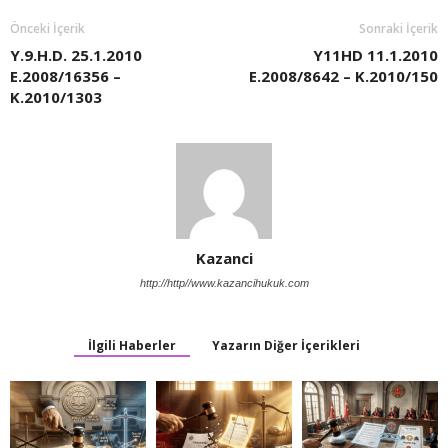
Önceki İçerik
Sonraki İçerik
Y.9.H.D. 25.1.2010
Y11HD 11.1.2010
E.2008/16356 –
E.2008/8642 – K.2010/150
K.2010/1303
Kazanci
http://http//www.kazancihukuk.com
İlgili Haberler
Yazarın Diğer İçerikleri