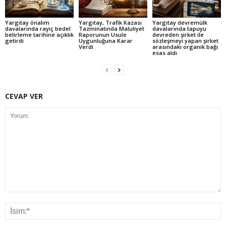
Yargıtay önalım
Yargıtay, Trafik Kazası
Yargıtay devremülk
davalarında rayiç bedel
Tazminatında Maluliyet
davalarında tapuyu
belirleme tarihine açıklık
Raporunun Usule
devreden şirket ile
getirdi
Uygunluğuna Karar
sözleşmeyi yapan şirket
Verdi
arasındaki organik bağı
esas aldı
CEVAP VER