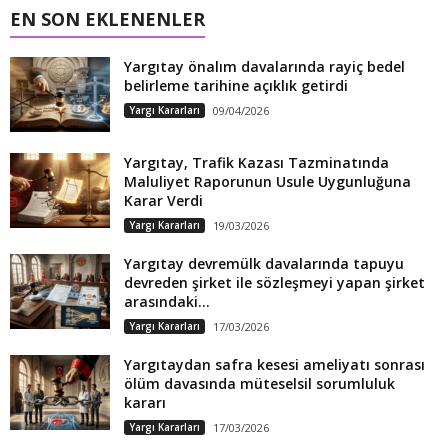
EN SON EKLENENLER
Yargıtay önalım davalarında rayiç bedel
belirleme tarihine açıklık getirdi
Yargı Kararları
09/04/2026
Yargıtay, Trafik Kazası Tazminatında
Maluliyet Raporunun Usule Uygunluğuna
Karar Verdi
Yargı Kararları
19/03/2026
Yargıtay devremülk davalarında tapuyu
devreden şirket ile sözleşmeyi yapan şirket
arasındaki...
Yargı Kararları
17/03/2026
Yargıtaydan safra kesesi ameliyatı sonrası
ölüm davasında müteselsil sorumluluk
kararı
Yargı Kararları
17/03/2026